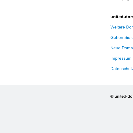
united-dom
Weitere Dom
Gehen Sie 
Neue Domai
Impressum
Datenschut
© united-d