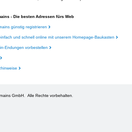
ains - Die besten Adressen fürs Web
ains günstig registrieren
einfach und schnell online mit unserem Homepage-Baukasten
n-Endungen vorbestellen
zhinweise
omains GmbH.
Alle Rechte vorbehalten.