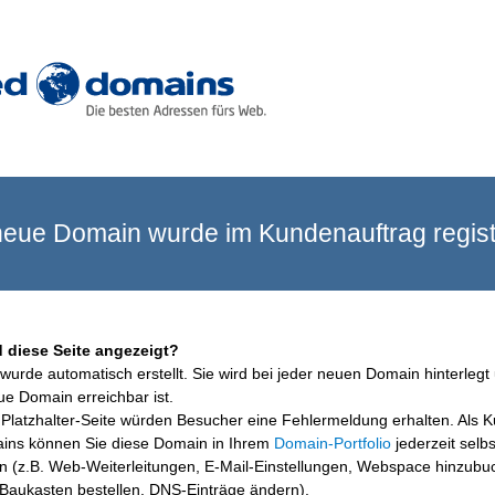
eue Domain wurde im Kundenauftrag registr
 diese Seite angezeigt?
wurde automatisch erstellt. Sie wird bei jeder neuen Domain hinterlegt 
ue Domain erreichbar ist.
Platzhalter-Seite würden Besucher eine Fehlermeldung erhalten. Als 
ins können Sie diese Domain in Ihrem
Domain-Portfolio
jederzeit selbs
en (z.B. Web-Weiterleitungen, E-Mail-Einstellungen, Webspace hinzubu
aukasten bestellen, DNS-Einträge ändern).